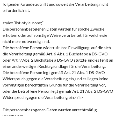
folgenden Gründe zutrifft und soweit die Verarbeitung nicht
erforderlich ist:
style=“list-style: none;“
Die personenbezogenen Daten wurden für solche Zwecke
erhoben oder auf sonstige Weise verarbeitet, für welche sie
nicht mehr notwendig sind.
Die betroffene Person widerruft ihre Einwilligung, auf die sich
die Verarbeitung gemäß Art. 6 Abs. 1 Buchstabe a DS-GVO
oder Art. 9 Abs. 2 Buchstabe a DS-GVO stützte, und es fehlt an
einer anderweitigen Rechtsgrundlage für die Verarbeitung.
Die betroffene Person legt gemäß Art. 21 Abs. 1 DS-GVO
Widerspruch gegen die Verarbeitung ein, und es liegen keine
vorrangigen berechtigten Gründe für die Verarbeitung vor,
oder die betroffene Person legt gemäß Art. 21 Abs. 2 DS-GVO
Widerspruch gegen die Verarbeitung ein.</li>
Die personenbezogenen Daten wurden unrechtmäßig
verarbeitet.