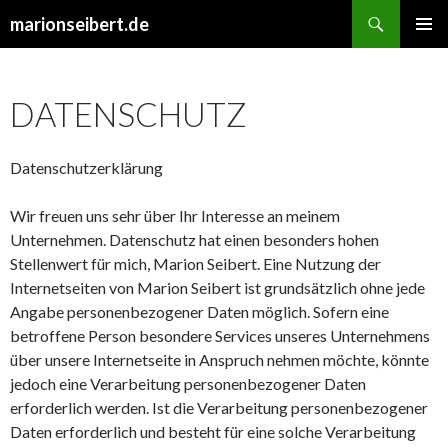
Suchen
marionseibert.de
SPRINGE
PRIMÄR
ZUM
MENÜ
INHALT
DATENSCHUTZ
Datenschutzerklärung
Wir freuen uns sehr über Ihr Interesse an meinem
Unternehmen. Datenschutz hat einen besonders hohen
Stellenwert für mich, Marion Seibert. Eine Nutzung der
Internetseiten von Marion Seibert ist grundsätzlich ohne jede
Angabe personenbezogener Daten möglich. Sofern eine
betroffene Person besondere Services unseres Unternehmens
über unsere Internetseite in Anspruch nehmen möchte, könnte
jedoch eine Verarbeitung personenbezogener Daten
erforderlich werden. Ist die Verarbeitung personenbezogener
Daten erforderlich und besteht für eine solche Verarbeitung