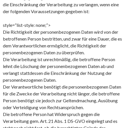
die Einschränkung der Verarbeitung zu verlangen, wenn eine
der folgenden Voraussetzungen gegeben ist:
style=“list-style: none;“>
Die Richtigkeit der personenbezogenen Daten wird von der
betroffenen Person bestritten, und zwar für eine Dauer, die es
dem Verantwortlichen ermöglicht, die Richtigkeit der
personenbezogenen Daten zu überprüfen.
Die Verarbeitung ist unrechtmäßig, die betroffene Person
lehnt die Löschung der personenbezogenen Daten ab und
verlangt stattdessen die Einschränkung der Nutzung der
personenbezogenen Daten.
Der Verantwortliche benötigt die personenbezogenen Daten
für die Zwecke der Verarbeitung nicht länger, die betroffene
Person benötigt sie jedoch zur Geltendmachung, Ausübung
oder Verteidigung von Rechtsansprüchen.
Die betroffene Person hat Widerspruch gegen die
Verarbeitung gem. Art. 21 Abs. 1 DS-GVO eingelegt und es
steht noch nicht fest, ob die berechtigten Gründe des