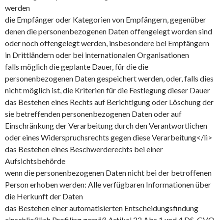
werden
die Empfänger oder Kategorien von Empfängern, gegenüber
denen die personenbezogenen Daten offengelegt worden sind
oder noch offengelegt werden, insbesondere bei Empfängern
in Drittländern oder bei internationalen Organisationen
falls möglich die geplante Dauer, für die die
personenbezogenen Daten gespeichert werden, oder, falls dies
nicht möglich ist, die Kriterien für die Festlegung dieser Dauer
das Bestehen eines Rechts auf Berichtigung oder Löschung der
sie betreffenden personenbezogenen Daten oder auf
Einschränkung der Verarbeitung durch den Verantwortlichen
oder eines Widerspruchsrechts gegen diese Verarbeitung</li>
das Bestehen eines Beschwerderechts bei einer
Aufsichtsbehörde
wenn die personenbezogenen Daten nicht bei der betroffenen
Person erhoben werden: Alle verfügbaren Informationen über
die Herkunft der Daten
das Bestehen einer automatisierten Entscheidungsfindung
einschließlich Profiling gemäß Artikel 22 Abs.1 und 4 DS-GVO