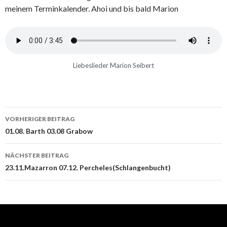
meinem Terminkalender. Ahoi und bis bald Marion
Liebeslieder Marion Seibert
VORHERIGER BEITRAG
Beitrags-
01.08. Barth 03.08 Grabow
Navigation
NÄCHSTER BEITRAG
23.11.Mazarron 07.12. Percheles(Schlangenbucht)