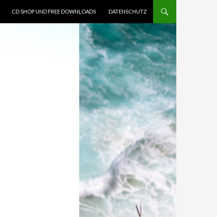
CD SHOP UND FREE DOWNLOADS
DATENSCHUTZ