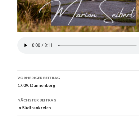
VORHERIGER BEITRAG
Beitrags-
17.09. Dannenberg
Navigation
NÄCHSTER BEITRAG
In Südfrankreich