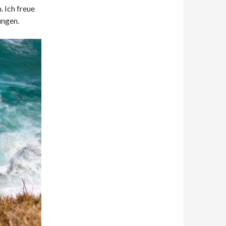
. Ich freue
ungen.