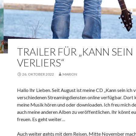
TRAILER FÜR „KANN SEIN
VERLIERS“
26. OKTOBER 2022
MARION
Hallo Ihr Lieben. Seit August ist meine CD „Kann sein ich v
verschiedenen Streamingdiensten online verfügbar. Dort k
meine Musik hören und oder downloaden. Ich freu mich 
auch meine anderen Alben zu veröffentlichen. Ihr könnt eu
freuen. Es geht weiter…
Auch weiter gehts mit dem Reisen. Mitte November mach