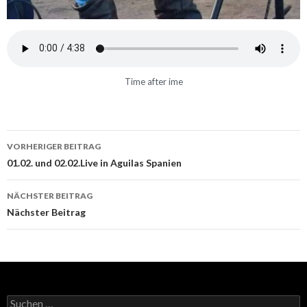
Time after ime
VORHERIGER BEITRAG
Beitrags-
01.02. und 02.02.Live in Aguilas Spanien
Navigation
NÄCHSTER BEITRAG
Nächster Beitrag
Suchen